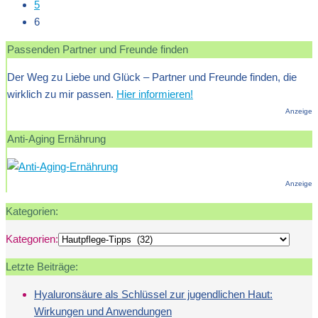
5
6
Passenden Partner und Freunde finden
Der Weg zu Liebe und Glück – Partner und Freunde finden, die
wirklich zu mir passen.
Hier informieren!
Anzeige
Anti-Aging Ernährung
Anzeige
Kategorien:
Kategorien:
Letzte Beiträge:
Hyaluronsäure als Schlüssel zur jugendlichen Haut:
Wirkungen und Anwendungen