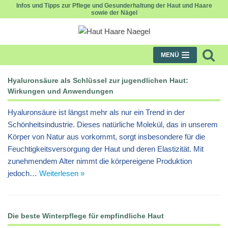
Infos und Tipps zur Pflege und Gesunderhaltung der Haut und Haare
sowie der Nägel
Zum
Inhalt
MENÜ
Hyaluronsäure als Schlüssel zur jugendlichen Haut:
Wirkungen und Anwendungen
Hyaluronsäure ist längst mehr als nur ein Trend in der
Schönheitsindustrie. Dieses natürliche Molekül, das in unserem
Körper von Natur aus vorkommt, sorgt insbesondere für die
Feuchtigkeitsversorgung der Haut und deren Elastizität. Mit
zunehmendem Alter nimmt die körpereigene Produktion
jedoch…
Weiterlesen »
Die beste Winterpflege für empfindliche Haut