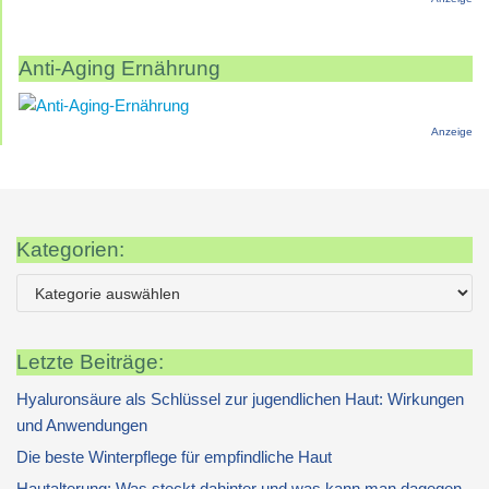
Anti-Aging Ernährung
Anzeige
Kategorien:
Letzte Beiträge:
Hyaluronsäure als Schlüssel zur jugendlichen Haut: Wirkungen
und Anwendungen
Die beste Winterpflege für empfindliche Haut
Hautalterung: Was steckt dahinter und was kann man dagegen