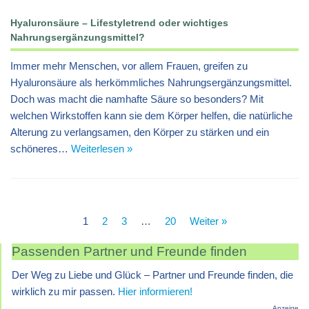
Hyaluronsäure – Lifestyletrend oder wichtiges
Nahrungsergänzungsmittel?
Immer mehr Menschen, vor allem Frauen, greifen zu
Hyaluronsäure als herkömmliches Nahrungsergänzungsmittel.
Doch was macht die namhafte Säure so besonders? Mit
welchen Wirkstoffen kann sie dem Körper helfen, die natürliche
Alterung zu verlangsamen, den Körper zu stärken und ein
schöneres…
Weiterlesen »
1
2
3
…
20
Weiter »
Passenden Partner und Freunde finden
Der Weg zu Liebe und Glück – Partner und Freunde finden, die
wirklich zu mir passen.
Hier informieren!
Anzeige