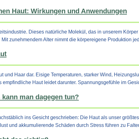
ichen Haut: Wirkungen und Anwendungen
heitsindustrie. Dieses natürliche Molekül, das in unserem Körpe
tät. Mit zunehmendem Alter nimmt die körpereigene Produktion 
aut
aut und Haar dar. Eisige Temperaturen, starker Wind, Heizungs
 empfindliche Haut leidet darunter. Spannungsgefühle im Ges
as kann man dagegen tun?
stäblich ins Gesicht geschrieben: Die Haut als unser größtes O
sverlust und akkumulierende Schäden durch Stress führen zu F