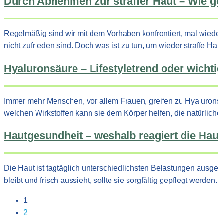
Durch Abnehmen zur straffer Haut – Wie ge
Regelmäßig sind wir mit dem Vorhaben konfrontiert, mal wieder
nicht zufrieden sind. Doch was ist zu tun, um wieder straffe
Hyaluronsäure – Lifestyletrend oder wich
Immer mehr Menschen, vor allem Frauen, greifen zu Hyaluro
welchen Wirkstoffen kann sie dem Körper helfen, die natürli
Hautgesundheit – weshalb reagiert die Hau
Die Haut ist tagtäglich unterschiedlichsten Belastungen aus
bleibt und frisch aussieht, sollte sie sorgfältig gepflegt wer
1
2