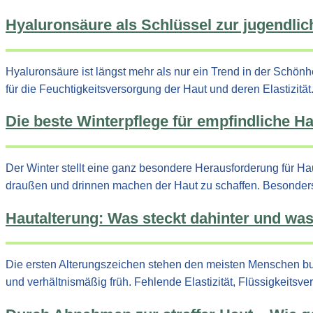
Hyaluronsäure als Schlüssel zur jugendl
Hyaluronsäure ist längst mehr als nur ein Trend in der Schön
für die Feuchtigkeitsversorgung der Haut und deren Elastizi
Die beste Winterpflege für empfindliche H
Der Winter stellt eine ganz besondere Herausforderung für H
draußen und drinnen machen der Haut zu schaffen. Besonders
Hautalterung: Was steckt dahinter und w
Die ersten Alterungszeichen stehen den meisten Menschen buch
und verhältnismäßig früh. Fehlende Elastizität, Flüssigkeit