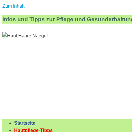
Zum Inhalt
Infos und Tipps zur Pflege und Gesunderhaltun
Startseite
Hautpflege-Tipps