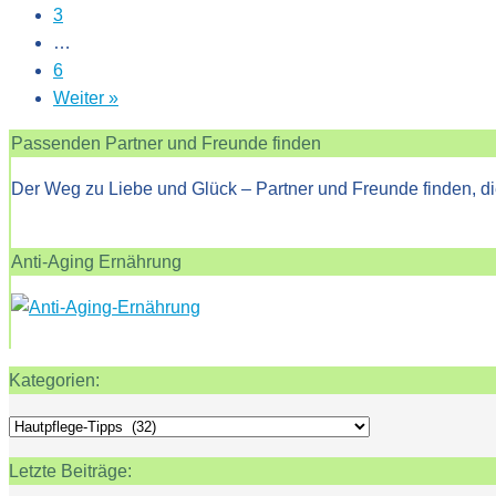
3
…
6
Weiter »
Passenden Partner und Freunde finden
Der Weg zu Liebe und Glück – Partner und Freunde finden, di
Anti-Aging Ernährung
Kategorien:
Kategorien:
Letzte Beiträge: