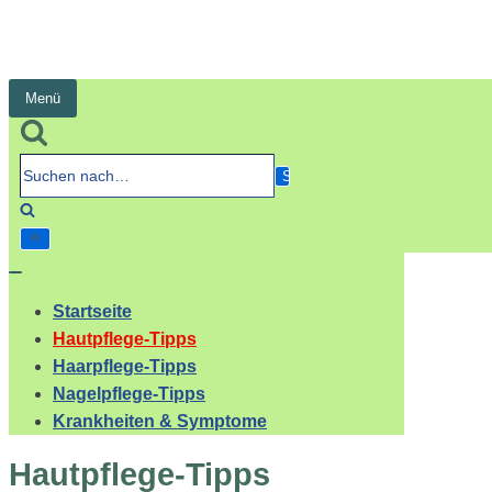
Menü
Navigation
umschalten
Suchen
nach…
Navigation
umschalten
Startseite
Hautpflege-Tipps
Haarpflege-Tipps
Nagelpflege-Tipps
Krankheiten & Symptome
Hautpflege-Tipps