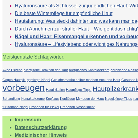
Hyaluronsäure als Schlüssel zur jugendlichen Haut: 
Die beste Winterpflege für empfindliche Haut
Hautalterung: Was steckt dahinter und was kann man d
Durch Abnehmen zur straffer Haut – Wie geht das richtig
Nägel und Haar: Eisenmangel erkennen und vorbeu
Hyaluronsäure – Lifestyletrend oder wichtiges Nahrung
Meistgenutzte Schlagwörter:
Akne Psyche
allergische Reaktion der Haut
allergisches Kontaktekzem
chronische Nesse
Gegen Hautpilz
gepflegte Nägel
Gesichtsmaske selber machen trockene Haut
Gesunde N
vorbeugen
Hautpilzerkran
Hautirritation
Hautpflege-Tipps
Behandlung
Kontaktekzeme
Kopflaus
Kopfläuse
Mykosen der Haut
Nagelpflege-Tipps
na
für schöne Nägel
Ursachen für Pickel
Ursachen Nesselsucht
Impressum
Datenschutzerklärung
Medizinischer Hinweis