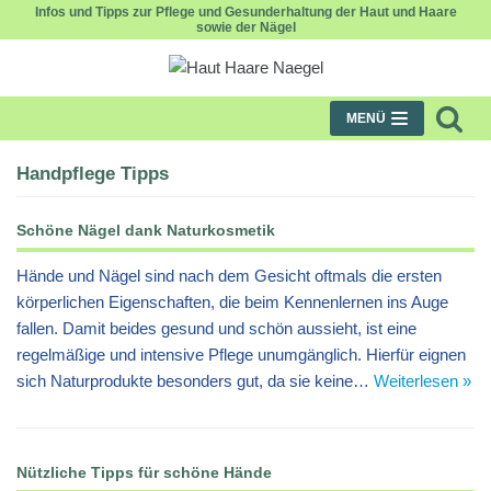
Infos und Tipps zur Pflege und Gesunderhaltung der Haut und Haare
sowie der Nägel
Zum
Inhalt
MENÜ
Handpflege Tipps
Schöne Nägel dank Naturkosmetik
Hände und Nägel sind nach dem Gesicht oftmals die ersten
körperlichen Eigenschaften, die beim Kennenlernen ins Auge
fallen. Damit beides gesund und schön aussieht, ist eine
regelmäßige und intensive Pflege unumgänglich. Hierfür eignen
sich Naturprodukte besonders gut, da sie keine…
Weiterlesen »
Nützliche Tipps für schöne Hände