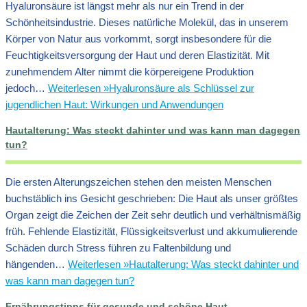
Hyaluronsäure ist längst mehr als nur ein Trend in der
Schönheitsindustrie. Dieses natürliche Molekül, das in unserem
Körper von Natur aus vorkommt, sorgt insbesondere für die
Feuchtigkeitsversorgung der Haut und deren Elastizität. Mit
zunehmendem Alter nimmt die körpereigene Produktion
jedoch…
Weiterlesen »
Hyaluronsäure als Schlüssel zur
jugendlichen Haut: Wirkungen und Anwendungen
Hautalterung: Was steckt dahinter und was kann man dagegen
tun?
Die ersten Alterungszeichen stehen den meisten Menschen
buchstäblich ins Gesicht geschrieben: Die Haut als unser größtes
Organ zeigt die Zeichen der Zeit sehr deutlich und verhältnismäßig
früh. Fehlende Elastizität, Flüssigkeitsverlust und akkumulierende
Schäden durch Stress führen zu Faltenbildung und
hängenden…
Weiterlesen »
Hautalterung: Was steckt dahinter und
was kann man dagegen tun?
Ernährungstipps für gesunde und schöne Haut