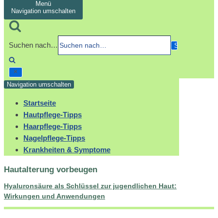
Menü
Navigation umschalten
Suchen nach…
Navigation umschalten
Startseite
Hautpflege-Tipps
Haarpflege-Tipps
Nagelpflege-Tipps
Krankheiten & Symptome
Hautalterung vorbeugen
Hyaluronsäure als Schlüssel zur jugendlichen Haut:
Wirkungen und Anwendungen