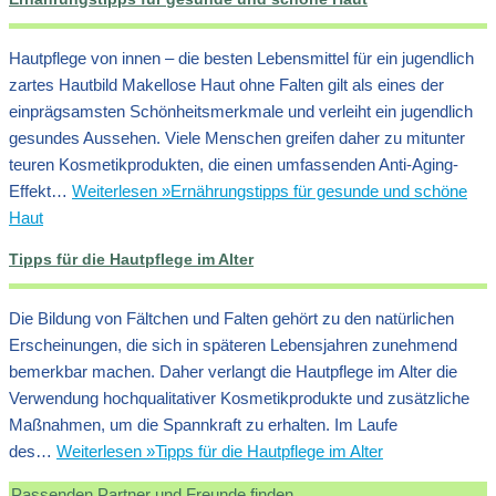
Hautpflege von innen – die besten Lebensmittel für ein jugendlich
zartes Hautbild Makellose Haut ohne Falten gilt als eines der
einprägsamsten Schönheitsmerkmale und verleiht ein jugendlich
gesundes Aussehen. Viele Menschen greifen daher zu mitunter
teuren Kosmetikprodukten, die einen umfassenden Anti-Aging-
Effekt…
Weiterlesen »
Ernährungstipps für gesunde und schöne
Haut
Tipps für die Hautpflege im Alter
Die Bildung von Fältchen und Falten gehört zu den natürlichen
Erscheinungen, die sich in späteren Lebensjahren zunehmend
bemerkbar machen. Daher verlangt die Hautpflege im Alter die
Verwendung hochqualitativer Kosmetikprodukte und zusätzliche
Maßnahmen, um die Spannkraft zu erhalten. Im Laufe
des…
Weiterlesen »
Tipps für die Hautpflege im Alter
Passenden Partner und Freunde finden