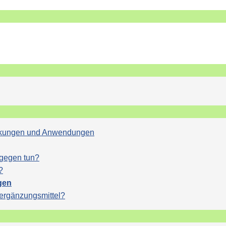
Wirkungen und Anwendungen
agegen tun?
?
gen
sergänzungsmittel?