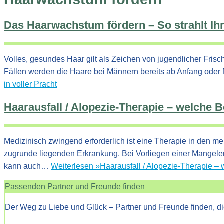
Das Haarwachstum fördern – So strahlt Ihr 
Volles, gesundes Haar gilt als Zeichen von jugendlicher Frisc
Fällen werden die Haare bei Männern bereits ab Anfang oder 
in voller Pracht
Haarausfall / Alopezie-Therapie – welche 
Medizinisch zwingend erforderlich ist eine Therapie in den mei
zugrunde liegenden Erkrankung. Bei Vorliegen einer Mangele
kann auch…
Weiterlesen »
Haarausfall / Alopezie-Therapie –
Passenden Partner und Freunde finden
Der Weg zu Liebe und Glück – Partner und Freunde finden, di