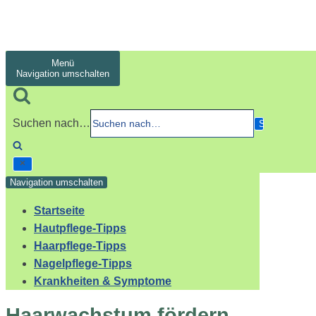
Menü
Navigation umschalten
Suchen nach…
Navigation umschalten
Startseite
Hautpflege-Tipps
Haarpflege-Tipps
Nagelpflege-Tipps
Krankheiten & Symptome
Haarwachstum fördern