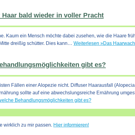
Haar bald wieder in voller Pracht
he. Kaum ein Mensch möchte dabei zusehen, wie die Haare früher
Mitte dreißig schütter. Dies kann…
Weiterlesen »
Das Haarwachst
Behandlungsmöglichkeiten gibt es?
sten Fällen einer Alopezie nicht. Diffuser Haarausfall (Alopecia
rnährung sollte auf eine abwechslungsreiche Ernährung umges
 welche Behandlungsmöglichkeiten gibt es?
e wirklich zu mir passen.
Hier informieren!