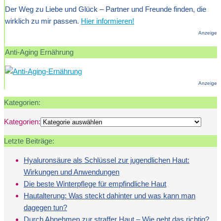
Der Weg zu Liebe und Glück – Partner und Freunde finden, die
wirklich zu mir passen.
Hier informieren!
Anzeige
Anti-Aging Ernährung
Anzeige
Kategorien:
Kategorien:
Letzte Beiträge:
Hyaluronsäure als Schlüssel zur jugendlichen Haut:
Wirkungen und Anwendungen
Die beste Winterpflege für empfindliche Haut
Hautalterung: Was steckt dahinter und was kann man
dagegen tun?
Durch Abnehmen zur straffer Haut – Wie geht das richtig?