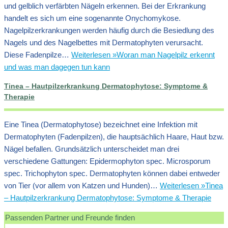
und gelblich verfärbten Nägeln erkennen. Bei der Erkrankung
handelt es sich um eine sogenannte Onychomykose.
Nagelpilzerkrankungen werden häufig durch die Besiedlung des
Nagels und des Nagelbettes mit Dermatophyten verursacht.
Diese Fadenpilze…
Weiterlesen »
Woran man Nagelpilz erkennt
und was man dagegen tun kann
Tinea – Hautpilzerkrankung Dermatophytose: Symptome &
Therapie
Eine Tinea (Dermatophytose) bezeichnet eine Infektion mit
Dermatophyten (Fadenpilzen), die hauptsächlich Haare, Haut bzw.
Nägel befallen. Grundsätzlich unterscheidet man drei
verschiedene Gattungen: Epidermophyton spec. Microsporum
spec. Trichophyton spec. Dermatophyten können dabei entweder
von Tier (vor allem von Katzen und Hunden)…
Weiterlesen »
Tinea
– Hautpilzerkrankung Dermatophytose: Symptome & Therapie
Passenden Partner und Freunde finden