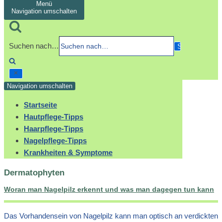
Menü
Navigation umschalten
Suchen nach…
Navigation umschalten
Startseite
Hautpflege-Tipps
Haarpflege-Tipps
Nagelpflege-Tipps
Krankheiten & Symptome
Dermatophyten
Woran man Nagelpilz erkennt und was man dagegen tun kann
Das Vorhandensein von Nagelpilz kann man optisch an verdickten