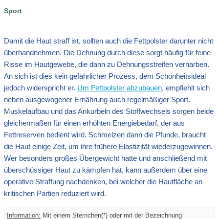
Sport
Damit die Haut straff ist, sollten auch die Fettpolster darunter nicht
überhandnehmen. Die Dehnung durch diese sorgt häufig für feine
Risse im Hautgewebe, die dann zu Dehnungsstreifen vernarben.
An sich ist dies kein gefährlicher Prozess, dem Schönheitsideal
jedoch widerspricht er.
Um Fettpolster abzubauen
, empfiehlt sich
neben ausgewogener Ernährung auch regelmäßiger Sport.
Muskelaufbau und das Ankurbeln des Stoffwechsels sorgen beide
gleichermaßen für einen erhöhten Energiebedarf, der aus
Fettreserven bedient wird. Schmelzen dann die Pfunde, braucht
die Haut einige Zeit, um ihre frühere Elastizität wiederzugewinnen.
Wer besonders großes Übergewicht hatte und anschließend mit
überschüssiger Haut zu kämpfen hat, kann außerdem über eine
operative Straffung nachdenken, bei welcher die Hautfläche an
kritischen Partien reduziert wird.
Information:
Mit einem Sternchen(*) oder mit der Bezeichnung