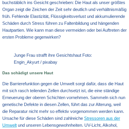
buchstäblich ins Gesicht geschrieben: Die Haut als unser größtes
Organ zeigt die Zeichen der Zeit sehr deutlich und verhältnismäßig
früh. Fehlende Elastizität, Flüssigkeitsverlust und akkumulierende
Schäden durch Stress führen zu Faltenbildung und hängenden
Hautpartien. Wie kann man diese vermeiden oder bei Auftreten der
ersten Probleme gegenwirken?
Junge Frau strafft ihre Gesichtshaut Foto:
Engin_Akyurt / pixabay
Das schädigt unsere Haut
Die Barrierefunktion gegen die Umwelt sorgt dafür, dass die Haut
mit sich rasch teilenden Zellen durchsetzt ist, die eine ständige
Erneuerung der oberen Schichten vornehmen. Sammeln sich nun
genetische Defekte in diesen Zellen, führt das zur Alterung, weil
die Reparatur nicht mehr so effektiv vorgenommen werden kann.
Ursache für diese Schäden sind zahlreiche
Stressoren aus der
Umwelt
und unseren Lebensgewohnheiten. UV-Licht, Alkohol,