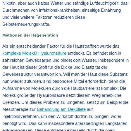
Nikotin, aber auch kaltes Wetter und ständige Luftfeuchtigkeit, das
Durchmachen von Infektionskrankheiten, einseitige Ernährung
und viele weitere Faktoren reduzieren diese
Selbsterneuerungskräfte.
Methoden der Regeneration
Als ein entscheidender Faktor für die Hautstraffheit wurde das
komplexe Molekül Hyaluronsäure
entdeckt. Es befindet sich in
zahlreichen Gewebsarten und bindet dort Wasser. Insbesondere in
der Haut ist dieser Stoff für die Dicke und Elastizität der
Gewebestruktur verantwortlich. Will man der Haut diese Substanz
nun wieder zuführen, sind besondere Mittel erforderlich, denn die
Aufnahme von Molekülen durch die Hautbarriere ist komplex: Die
Molekülgröße der Hyaluronsäure setzt diesem Weg erhebliche
Grenzen. Um dieses Problem zu umgehen, setzt zum Beispiel die
Mesotherapie zur
Behandlung am Dekolleté
auf
Injektionsverfahren, um den Wirkstoff dorthin zu bringen, wo er
benötigt wird. Das kann insbesondere altersbedingten Längsfalten
entgegenwirken. Diese entstehen einerseits durch die oben