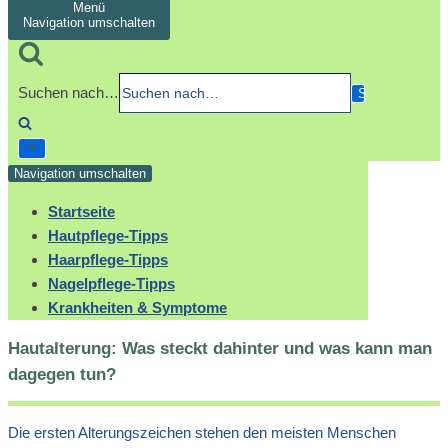
Menü
Navigation umschalten
Suchen nach…
Navigation umschalten
Startseite
Hautpflege-Tipps
Haarpflege-Tipps
Nagelpflege-Tipps
Krankheiten & Symptome
Hautalterung: Was steckt dahinter und was kann man
dagegen tun?
Die ersten Alterungszeichen stehen den meisten Menschen