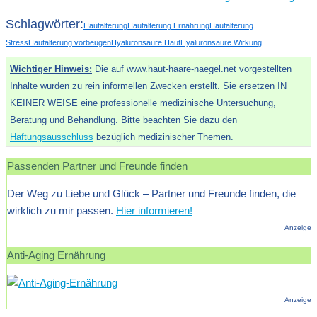
Schlagwörter:
Hautalterung
Hautalterung Ernährung
Hautalterung
Stress
Hautalterung vorbeugen
Hyaluronsäure Haut
Hyaluronsäure Wirkung
Wichtiger Hinweis:
Die auf www.haut-haare-naegel.net vorgestellten
Inhalte wurden zu rein informellen Zwecken erstellt. Sie ersetzen IN
KEINER WEISE eine professionelle medizinische Untersuchung,
Beratung und Behandlung. Bitte beachten Sie dazu den
Haftungsausschluss
bezüglich medizinischer Themen.
Passenden Partner und Freunde finden
Der Weg zu Liebe und Glück – Partner und Freunde finden, die
wirklich zu mir passen.
Hier informieren!
Anzeige
Anti-Aging Ernährung
Anzeige