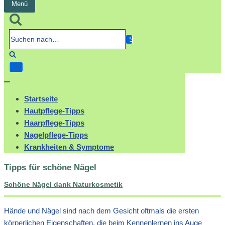
Menü
Navigation
umschalten
Suchen
nach…
Navigation
umschalten
Startseite
Hautpflege-Tipps
Haarpflege-Tipps
Nagelpflege-Tipps
Krankheiten & Symptome
Tipps für schöne Nägel
Schöne Nägel dank Naturkosmetik
Hände und Nägel sind nach dem Gesicht oftmals die ersten
körperlichen Eigenschaften, die beim Kennenlernen ins Auge