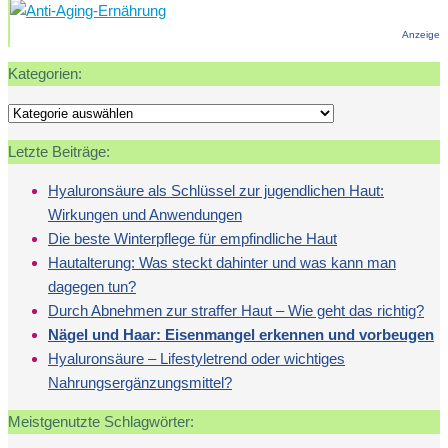
Nägel
Anzeige
Kategorien:
Kategorien:
Letzte Beiträge:
Hyaluronsäure als Schlüssel zur jugendlichen Haut:
Wirkungen und Anwendungen
Die beste Winterpflege für empfindliche Haut
Hautalterung: Was steckt dahinter und was kann man
dagegen tun?
Durch Abnehmen zur straffer Haut – Wie geht das richtig?
Nägel und Haar: Eisenmangel erkennen und vorbeugen
Hyaluronsäure – Lifestyletrend oder wichtiges
Nahrungsergänzungsmittel?
Meistgenutzte Schlagwörter: