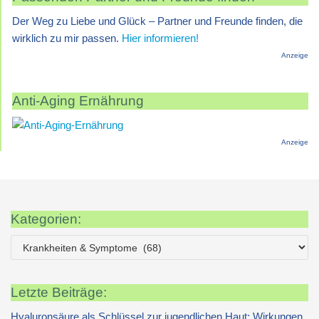
Der Weg zu Liebe und Glück – Partner und Freunde finden, die
wirklich zu mir passen.
Hier informieren!
Anzeige
Anti-Aging Ernährung
Anzeige
Kategorien:
Letzte Beiträge:
Hyaluronsäure als Schlüssel zur jugendlichen Haut: Wirkungen