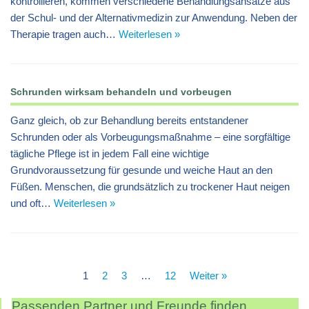
kontrollieren, kommen verschiedene Behandlungsansätze aus
der Schul- und der Alternativmedizin zur Anwendung. Neben der
Therapie tragen auch…
Weiterlesen »
Schrunden wirksam behandeln und vorbeugen
Ganz gleich, ob zur Behandlung bereits entstandener
Schrunden oder als Vorbeugungsmaßnahme – eine sorgfältige
tägliche Pflege ist in jedem Fall eine wichtige
Grundvoraussetzung für gesunde und weiche Haut an den
Füßen. Menschen, die grundsätzlich zu trockener Haut neigen
und oft…
Weiterlesen »
1
2
3
…
12
Weiter »
Passenden Partner und Freunde finden