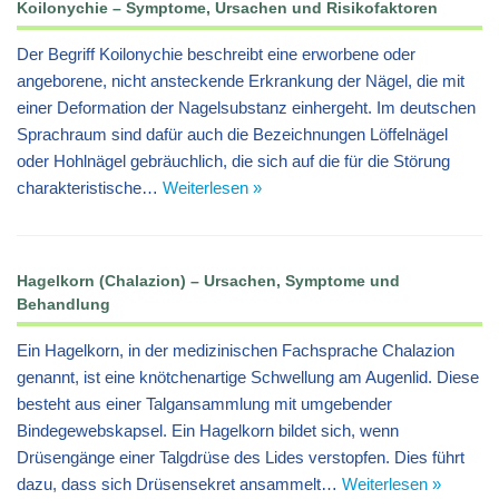
Koilonychie – Symptome, Ursachen und Risikofaktoren
Der Begriff Koilonychie beschreibt eine erworbene oder
angeborene, nicht ansteckende Erkrankung der Nägel, die mit
einer Deformation der Nagelsubstanz einhergeht. Im deutschen
Sprachraum sind dafür auch die Bezeichnungen Löffelnägel
oder Hohlnägel gebräuchlich, die sich auf die für die Störung
charakteristische…
Weiterlesen »
Hagelkorn (Chalazion) – Ursachen, Symptome und
Behandlung
Ein Hagelkorn, in der medizinischen Fachsprache Chalazion
genannt, ist eine knötchenartige Schwellung am Augenlid. Diese
besteht aus einer Talgansammlung mit umgebender
Bindegewebskapsel. Ein Hagelkorn bildet sich, wenn
Drüsengänge einer Talgdrüse des Lides verstopfen. Dies führt
dazu, dass sich Drüsensekret ansammelt…
Weiterlesen »