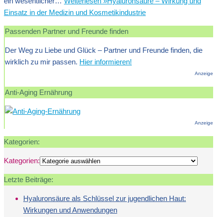
ein wesentlicher…
Weiterlesen »
Hyaluronsäure – Wirkung und
Einsatz in der Medizin und Kosmetikindustrie
Passenden Partner und Freunde finden
Der Weg zu Liebe und Glück – Partner und Freunde finden, die
wirklich zu mir passen.
Hier informieren!
Anzeige
Anti-Aging Ernährung
Anzeige
Kategorien:
Kategorien:
Letzte Beiträge:
Hyaluronsäure als Schlüssel zur jugendlichen Haut:
Wirkungen und Anwendungen