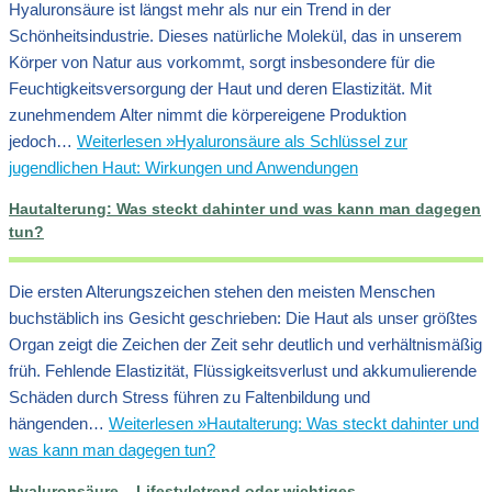
Hyaluronsäure ist längst mehr als nur ein Trend in der
Schönheitsindustrie. Dieses natürliche Molekül, das in unserem
Körper von Natur aus vorkommt, sorgt insbesondere für die
Feuchtigkeitsversorgung der Haut und deren Elastizität. Mit
zunehmendem Alter nimmt die körpereigene Produktion
jedoch…
Weiterlesen »
Hyaluronsäure als Schlüssel zur
jugendlichen Haut: Wirkungen und Anwendungen
Hautalterung: Was steckt dahinter und was kann man dagegen
tun?
Die ersten Alterungszeichen stehen den meisten Menschen
buchstäblich ins Gesicht geschrieben: Die Haut als unser größtes
Organ zeigt die Zeichen der Zeit sehr deutlich und verhältnismäßig
früh. Fehlende Elastizität, Flüssigkeitsverlust und akkumulierende
Schäden durch Stress führen zu Faltenbildung und
hängenden…
Weiterlesen »
Hautalterung: Was steckt dahinter und
was kann man dagegen tun?
Hyaluronsäure – Lifestyletrend oder wichtiges