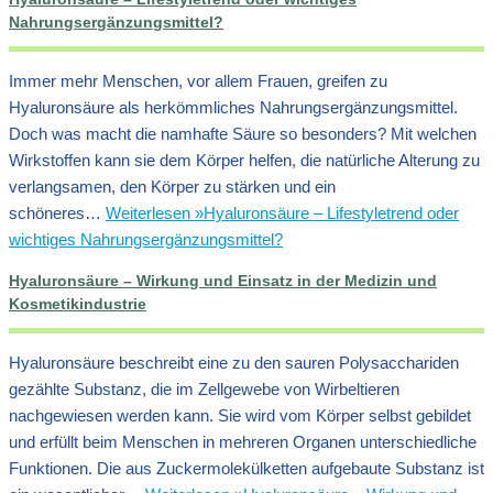
Nahrungsergänzungsmittel?
Immer mehr Menschen, vor allem Frauen, greifen zu
Hyaluronsäure als herkömmliches Nahrungsergänzungsmittel.
Doch was macht die namhafte Säure so besonders? Mit welchen
Wirkstoffen kann sie dem Körper helfen, die natürliche Alterung zu
verlangsamen, den Körper zu stärken und ein
schöneres…
Weiterlesen »
Hyaluronsäure – Lifestyletrend oder
wichtiges Nahrungsergänzungsmittel?
Hyaluronsäure – Wirkung und Einsatz in der Medizin und
Kosmetikindustrie
Hyaluronsäure beschreibt eine zu den sauren Polysacchariden
gezählte Substanz, die im Zellgewebe von Wirbeltieren
nachgewiesen werden kann. Sie wird vom Körper selbst gebildet
und erfüllt beim Menschen in mehreren Organen unterschiedliche
Funktionen. Die aus Zuckermolekülketten aufgebaute Substanz ist