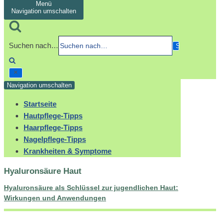
Menü
Navigation umschalten
Suchen nach…
Navigation umschalten
Startseite
Hautpflege-Tipps
Haarpflege-Tipps
Nagelpflege-Tipps
Krankheiten & Symptome
Hyaluronsäure Haut
Hyaluronsäure als Schlüssel zur jugendlichen Haut:
Wirkungen und Anwendungen