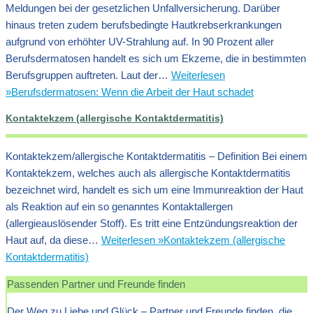
Meldungen bei der gesetzlichen Unfallversicherung. Darüber
hinaus treten zudem berufsbedingte Hautkrebserkrankungen
aufgrund von erhöhter UV-Strahlung auf. In 90 Prozent aller
Berufsdermatosen handelt es sich um Ekzeme, die in bestimmten
Berufsgruppen auftreten. Laut der…
Weiterlesen
»
Berufsdermatosen: Wenn die Arbeit der Haut schadet
Kontaktekzem (allergische Kontaktdermatitis)
Kontaktekzem/allergische Kontaktdermatitis – Definition Bei einem
Kontaktekzem, welches auch als allergische Kontaktdermatitis
bezeichnet wird, handelt es sich um eine Immunreaktion der Haut
als Reaktion auf ein so genanntes Kontaktallergen
(allergieauslösender Stoff). Es tritt eine Entzündungsreaktion der
Haut auf, da diese…
Weiterlesen »
Kontaktekzem (allergische
Kontaktdermatitis)
Passenden Partner und Freunde finden
Der Weg zu Liebe und Glück – Partner und Freunde finden, die