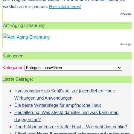
wirklich zu mir passen.
Hier informieren!
Anzeige
Anti-Aging Ernährung
Anzeige
Kategorien:
Kategorien:
Letzte Beiträge:
Hyaluronsäure als Schlüssel zur jugendlichen Haut:
Wirkungen und Anwendungen
Die beste Winterpflege für empfindliche Haut
Hautalterung: Was steckt dahinter und was kann man
dagegen tun?
Durch Abnehmen zur straffer Haut – Wie geht das richtig?
Nägel und Haar: Eisenmangel erkennen und vorbeugen