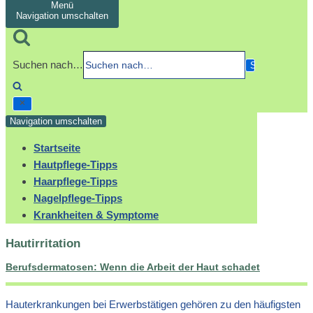
Menü
Navigation umschalten
Suchen nach…
Navigation umschalten
Startseite
Hautpflege-Tipps
Haarpflege-Tipps
Nagelpflege-Tipps
Krankheiten & Symptome
Hautirritation
Berufsdermatosen: Wenn die Arbeit der Haut schadet
Hauterkrankungen bei Erwerbstätigen gehören zu den häufigsten