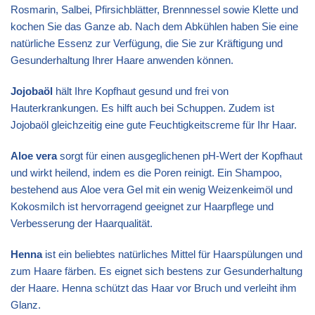
Rosmarin, Salbei, Pfirsichblätter, Brennnessel sowie Klette und
kochen Sie das Ganze ab. Nach dem Abkühlen haben Sie eine
natürliche Essenz zur Verfügung, die Sie zur Kräftigung und
Gesunderhaltung Ihrer Haare anwenden können.
Jojobaöl
hält Ihre Kopfhaut gesund und frei von
Hauterkrankungen. Es hilft auch bei Schuppen. Zudem ist
Jojobaöl gleichzeitig eine gute Feuchtigkeitscreme für Ihr Haar.
Aloe vera
sorgt für einen ausgeglichenen pH-Wert der Kopfhaut
und wirkt heilend, indem es die Poren reinigt. Ein Shampoo,
bestehend aus Aloe vera Gel mit ein wenig Weizenkeimöl und
Kokosmilch ist hervorragend geeignet zur Haarpflege und
Verbesserung der Haarqualität.
Henna
ist ein beliebtes natürliches Mittel für Haarspülungen und
zum Haare färben. Es eignet sich bestens zur Gesunderhaltung
der Haare. Henna schützt das Haar vor Bruch und verleiht ihm
Glanz.