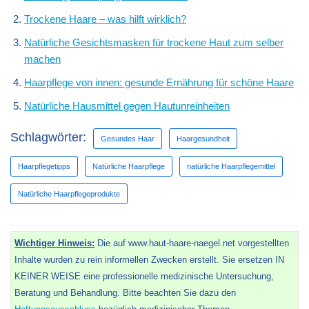
Trockene Haare – was hilft wirklich?
Natürliche Gesichtsmasken für trockene Haut zum selber
machen
Haarpflege von innen: gesunde Ernährung für schöne Haare
Natürliche Hausmittel gegen Hautunreinheiten
Schlagwörter:
Gesundes Haar
Haargesundheit
Haarpflegetipps
Natürliche Haarpflege
natürliche Haarpflegemittel
Natürliche Haarpflegeprodukte
Wichtiger Hinweis:
Die auf www.haut-haare-naegel.net vorgestellten
Inhalte wurden zu rein informellen Zwecken erstellt. Sie ersetzen IN
KEINER WEISE eine professionelle medizinische Untersuchung,
Beratung und Behandlung. Bitte beachten Sie dazu den