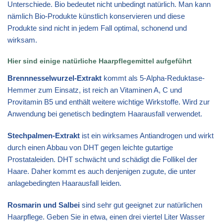
Unterschiede. Bio bedeutet nicht unbedingt natürlich. Man kann
nämlich Bio-Produkte künstlich konservieren und diese
Produkte sind nicht in jedem Fall optimal, schonend und
wirksam.
Hier sind einige natürliche Haarpflegemittel aufgeführt
Brennnesselwurzel-Extrakt
kommt als 5-Alpha-Reduktase-
Hemmer zum Einsatz, ist reich an Vitaminen A, C und
Provitamin B5 und enthält weitere wichtige Wirkstoffe. Wird zur
Anwendung bei genetisch bedingtem Haarausfall verwendet.
Stechpalmen-Extrakt
ist ein wirksames Antiandrogen und wirkt
durch einen Abbau von DHT gegen leichte gutartige
Prostataleiden. DHT schwächt und schädigt die Follikel der
Haare. Daher kommt es auch denjenigen zugute, die unter
anlagebedingten Haarausfall leiden.
Rosmarin und Salbei
sind sehr gut geeignet zur natürlichen
Haarpflege. Geben Sie in etwa, einen drei viertel Liter Wasser