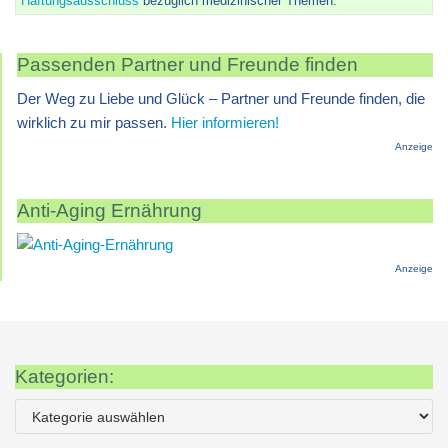
Haftungsausschluss
bezüglich medizinischer Themen.
Passenden Partner und Freunde finden
Der Weg zu Liebe und Glück – Partner und Freunde finden, die
wirklich zu mir passen.
Hier informieren!
Anzeige
Anti-Aging Ernährung
Anzeige
Kategorien: