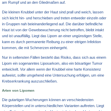
am Rumpf und an den Gliedmaßen auf.
Die kleinen Knubbel unter der Haut sind prall und weich, lassen
sich leicht hin- und herschieben und treten entweder einzeln oder
in Gruppen nah beieinanderliegend auf. Die darüber befindliche
Haut ist von der Gewebewucherung nicht betroffen, bleibt intakt
und ist unauffällig. Liegt das Lipom an einer ungünstigen Stelle,
kann es durch permanente Reibung zu einer eitrigen Infektion
kommen, die mit Schmerzen einhergeht.
Nur in seltensten Fällen besteht das Risiko, dass sich aus einem
Lipom ein sogenanntes Liposarkom, also ein bösartiger Tumor
entwickelt. Vor allem wenn der Knubbel eine harte Konsistenz
aufweist, sollte umgehend eine Untersuchung erfolgen, um eine
Krebserkrankung auszuschließen.
Arten von Lipomen
Die gutartigen Wucherungen können an verschiedensten
Körperstellen und in unterschiedlichen Varianten auftreten. Liegt