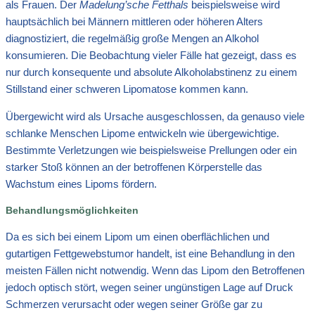
als Frauen. Der
Madelung’sche Fetthals
beispielsweise wird
hauptsächlich bei Männern mittleren oder höheren Alters
diagnostiziert, die regelmäßig große Mengen an Alkohol
konsumieren. Die Beobachtung vieler Fälle hat gezeigt, dass es
nur durch konsequente und absolute Alkoholabstinenz zu einem
Stillstand einer schweren Lipomatose kommen kann.
Übergewicht wird als Ursache ausgeschlossen, da genauso viele
schlanke Menschen Lipome entwickeln wie übergewichtige.
Bestimmte Verletzungen wie beispielsweise Prellungen oder ein
starker Stoß können an der betroffenen Körperstelle das
Wachstum eines Lipoms fördern.
Behandlungsmöglichkeiten
Da es sich bei einem Lipom um einen oberflächlichen und
gutartigen Fettgewebstumor handelt, ist eine Behandlung in den
meisten Fällen nicht notwendig. Wenn das Lipom den Betroffenen
jedoch optisch stört, wegen seiner ungünstigen Lage auf Druck
Schmerzen verursacht oder wegen seiner Größe gar zu