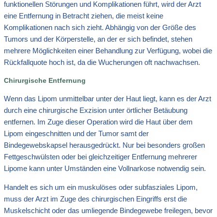
funktionellen Störungen und Komplikationen führt, wird der Arzt
eine Entfernung in Betracht ziehen, die meist keine
Komplikationen nach sich zieht. Abhängig von der Größe des
Tumors und der Körperstelle, an der er sich befindet, stehen
mehrere Möglichkeiten einer Behandlung zur Verfügung, wobei die
Rückfallquote hoch ist, da die Wucherungen oft nachwachsen.
Chirurgische Entfernung
Wenn das Lipom unmittelbar unter der Haut liegt, kann es der Arzt
durch eine chirurgische Exzision unter örtlicher Betäubung
entfernen. Im Zuge dieser Operation wird die Haut über dem
Lipom eingeschnitten und der Tumor samt der
Bindegewebskapsel herausgedrückt. Nur bei besonders großen
Fettgeschwülsten oder bei gleichzeitiger Entfernung mehrerer
Lipome kann unter Umständen eine Vollnarkose notwendig sein.
Handelt es sich um ein muskulöses oder subfasziales Lipom,
muss der Arzt im Zuge des chirurgischen Eingriffs erst die
Muskelschicht oder das umliegende Bindegewebe freilegen, bevor