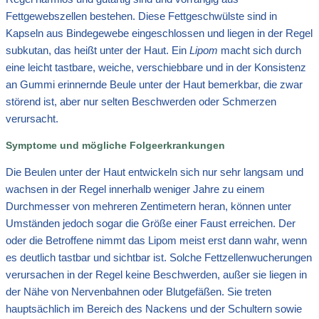
Fettgewebszellen bestehen. Diese Fettgeschwülste sind in
Kapseln aus Bindegewebe eingeschlossen und liegen in der Regel
subkutan, das heißt unter der Haut. Ein
Lipom
macht sich durch
eine leicht tastbare, weiche, verschiebbare und in der Konsistenz
an Gummi erinnernde Beule unter der Haut bemerkbar, die zwar
störend ist, aber nur selten Beschwerden oder Schmerzen
verursacht.
Symptome und mögliche Folgeerkrankungen
Die Beulen unter der Haut entwickeln sich nur sehr langsam und
wachsen in der Regel innerhalb weniger Jahre zu einem
Durchmesser von mehreren Zentimetern heran, können unter
Umständen jedoch sogar die Größe einer Faust erreichen. Der
oder die Betroffene nimmt das Lipom meist erst dann wahr, wenn
es deutlich tastbar und sichtbar ist. Solche Fettzellenwucherungen
verursachen in der Regel keine Beschwerden, außer sie liegen in
der Nähe von Nervenbahnen oder Blutgefäßen. Sie treten
hauptsächlich im Bereich des Nackens und der Schultern sowie