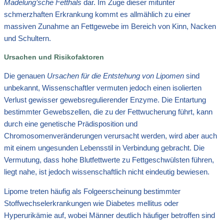
Madelung’sche Fetthals
dar. Im Zuge dieser mitunter
schmerzhaften Erkrankung kommt es allmählich zu einer
massiven Zunahme an Fettgewebe im Bereich von Kinn, Nacken
und Schultern.
Ursachen und Risikofaktoren
Die genauen
Ursachen für die Entstehung von Lipomen
sind
unbekannt, Wissenschaftler vermuten jedoch einen isolierten
Verlust gewisser gewebsregulierender Enzyme. Die Entartung
bestimmter Gewebszellen, die zu der Fettwucherung führt, kann
durch eine genetische Prädisposition und
Chromosomenveränderungen verursacht werden, wird aber auch
mit einem ungesunden Lebensstil in Verbindung gebracht. Die
Vermutung, dass hohe Blutfettwerte zu Fettgeschwülsten führen,
liegt nahe, ist jedoch wissenschaftlich nicht eindeutig bewiesen.
Lipome treten häufig als Folgeerscheinung bestimmter
Stoffwechselerkrankungen wie Diabetes mellitus oder
Hyperurikämie auf, wobei Männer deutlich häufiger betroffen sind