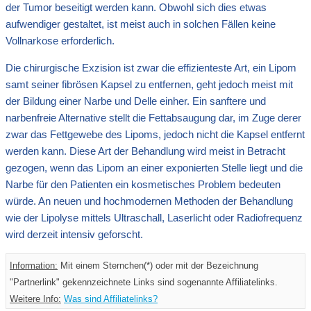
der Tumor beseitigt werden kann. Obwohl sich dies etwas
aufwendiger gestaltet, ist meist auch in solchen Fällen keine
Vollnarkose erforderlich.
Die chirurgische Exzision ist zwar die effizienteste Art, ein Lipom
samt seiner fibrösen Kapsel zu entfernen, geht jedoch meist mit
der Bildung einer Narbe und Delle einher. Ein sanftere und
narbenfreie Alternative stellt die Fettabsaugung dar, im Zuge derer
zwar das Fettgewebe des Lipoms, jedoch nicht die Kapsel entfernt
werden kann. Diese Art der Behandlung wird meist in Betracht
gezogen, wenn das Lipom an einer exponierten Stelle liegt und die
Narbe für den Patienten ein kosmetisches Problem bedeuten
würde. An neuen und hochmodernen Methoden der Behandlung
wie der Lipolyse mittels Ultraschall, Laserlicht oder Radiofrequenz
wird derzeit intensiv geforscht.
Information:
Mit einem Sternchen(*) oder mit der Bezeichnung
"Partnerlink" gekennzeichnete Links sind sogenannte Affiliatelinks.
Weitere Info:
Was sind Affiliatelinks?