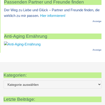
Passenden Partner und Freunde finden
Der Weg zu Liebe und Glück – Partner und Freunde finden, die
wirklich zu mir passen.
Hier informieren!
Anzeige
Anti-Aging Ernährung
Anzeige
Kategorien:
Letzte Beiträge: