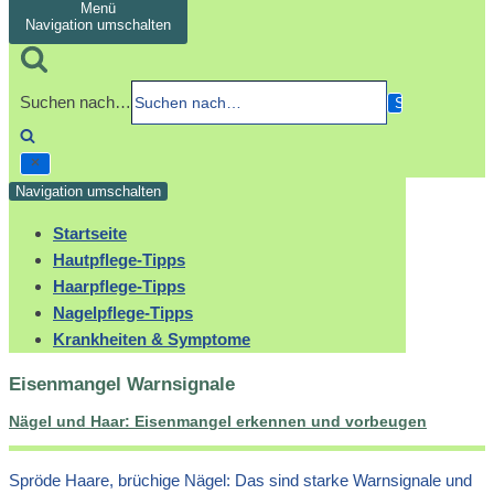
Menü
Navigation umschalten
Suchen nach…
Navigation umschalten
Startseite
Hautpflege-Tipps
Haarpflege-Tipps
Nagelpflege-Tipps
Krankheiten & Symptome
Eisenmangel Warnsignale
Nägel und Haar: Eisenmangel erkennen und vorbeugen
Spröde Haare, brüchige Nägel: Das sind starke Warnsignale und