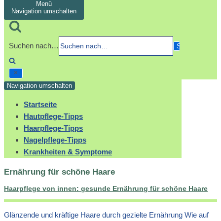
Menü
Navigation umschalten
Suchen nach…
Navigation umschalten
Startseite
Hautpflege-Tipps
Haarpflege-Tipps
Nagelpflege-Tipps
Krankheiten & Symptome
Ernährung für schöne Haare
Haarpflege von innen: gesunde Ernährung für schöne Haare
Glänzende und kräftige Haare durch gezielte Ernährung Wie auf