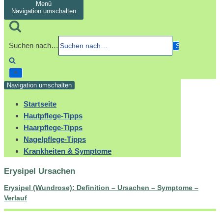
Menü
Navigation umschalten
Suchen nach…
Navigation umschalten
Startseite
Hautpflege-Tipps
Haarpflege-Tipps
Nagelpflege-Tipps
Krankheiten & Symptome
Erysipel Ursachen
Erysipel (Wundrose): Definition – Ursachen – Symptome –
Verlauf