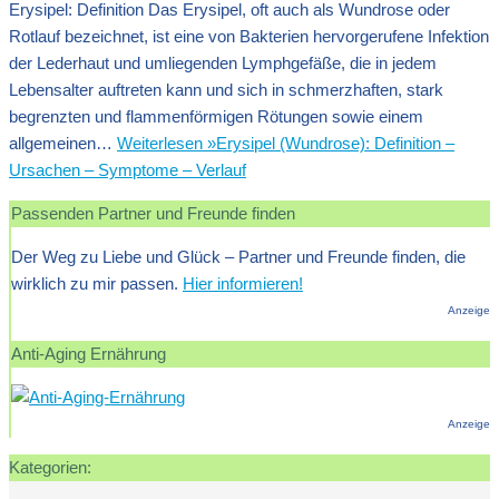
Erysipel: Definition Das Erysipel, oft auch als Wundrose oder
Rotlauf bezeichnet, ist eine von Bakterien hervorgerufene Infektion
der Lederhaut und umliegenden Lymphgefäße, die in jedem
Lebensalter auftreten kann und sich in schmerzhaften, stark
begrenzten und flammenförmigen Rötungen sowie einem
allgemeinen…
Weiterlesen »
Erysipel (Wundrose): Definition –
Ursachen – Symptome – Verlauf
Passenden Partner und Freunde finden
Der Weg zu Liebe und Glück – Partner und Freunde finden, die
wirklich zu mir passen.
Hier informieren!
Anzeige
Anti-Aging Ernährung
Anzeige
Kategorien: