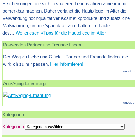
Erscheinungen, die sich in späteren Lebensjahren zunehmend
bemerkbar machen. Daher verlangt die Hautpflege im Alter die
Verwendung hochqualitativer Kosmetikprodukte und zusätzliche
Maßnahmen, um die Spannkraft zu erhalten. Im Laufe
des…
Weiterlesen »
Tipps für die Hautpflege im Alter
Passenden Partner und Freunde finden
Der Weg zu Liebe und Glück – Partner und Freunde finden, die
wirklich zu mir passen.
Hier informieren!
Anzeige
Anti-Aging Ernährung
Anzeige
Kategorien:
Kategorien: