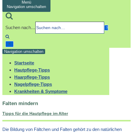
Menü
Navigation umschalten
Suchen nach…
Navigation umschalten
Startseite
Hautpflege-Tipps
Haarpflege-Tipps
Nagelpflege-Tipps
Krankheiten & Symptome
Falten mindern
Tipps für die Hautpflege im Alter
Die Bildung von Fältchen und Falten gehört zu den natürlichen