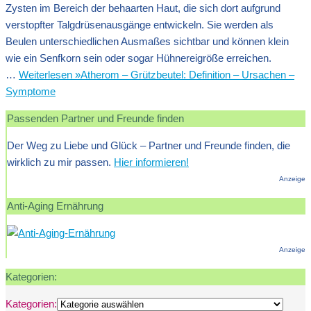
Zysten im Bereich der behaarten Haut, die sich dort aufgrund
verstopfter Talgdrüsenausgänge entwickeln. Sie werden als
Beulen unterschiedlichen Ausmaßes sichtbar und können klein
wie ein Senfkorn sein oder sogar Hühnereigröße erreichen.
…
Weiterlesen »
Atherom – Grützbeutel: Definition – Ursachen –
Symptome
Passenden Partner und Freunde finden
Der Weg zu Liebe und Glück – Partner und Freunde finden, die
wirklich zu mir passen.
Hier informieren!
Anzeige
Anti-Aging Ernährung
Anzeige
Kategorien:
Kategorien: