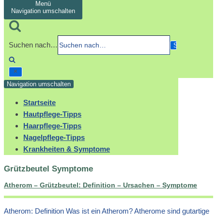
Menü
Navigation umschalten
Suchen nach…
Navigation umschalten
Startseite
Hautpflege-Tipps
Haarpflege-Tipps
Nagelpflege-Tipps
Krankheiten & Symptome
Grützbeutel Symptome
Atherom – Grützbeutel: Definition – Ursachen – Symptome
Atherom: Definition Was ist ein Atherom? Atherome sind gutartige