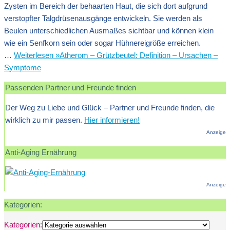
Zysten im Bereich der behaarten Haut, die sich dort aufgrund
verstopfter Talgdrüsenausgänge entwickeln. Sie werden als
Beulen unterschiedlichen Ausmaßes sichtbar und können klein
wie ein Senfkorn sein oder sogar Hühnereigröße erreichen.
…
Weiterlesen »
Atherom – Grützbeutel: Definition – Ursachen –
Symptome
Passenden Partner und Freunde finden
Der Weg zu Liebe und Glück – Partner und Freunde finden, die
wirklich zu mir passen.
Hier informieren!
Anzeige
Anti-Aging Ernährung
Anzeige
Kategorien:
Kategorien: