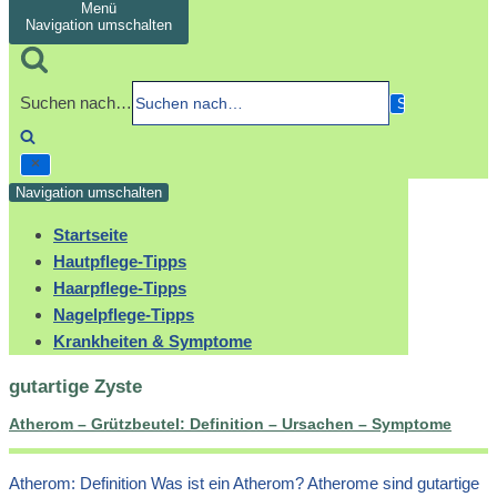
Menü
Navigation umschalten
Suchen nach…
Navigation umschalten
Startseite
Hautpflege-Tipps
Haarpflege-Tipps
Nagelpflege-Tipps
Krankheiten & Symptome
gutartige Zyste
Atherom – Grützbeutel: Definition – Ursachen – Symptome
Atherom: Definition Was ist ein Atherom? Atherome sind gutartige