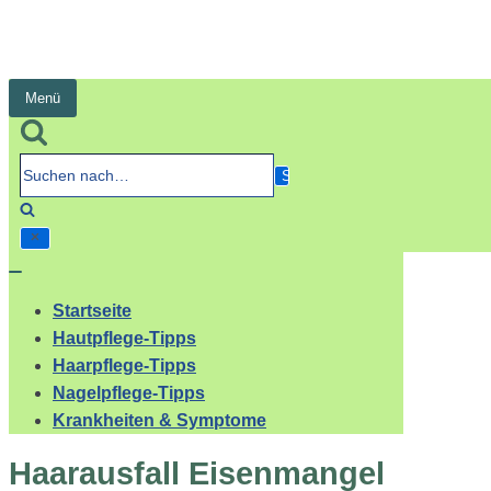
Menü
Navigation
umschalten
Suchen
nach…
Navigation
umschalten
Startseite
Hautpflege-Tipps
Haarpflege-Tipps
Nagelpflege-Tipps
Krankheiten & Symptome
Haarausfall Eisenmangel