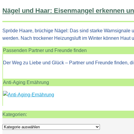
Nägel und Haar: Eisenmangel erkennen u
Spröde Haare, brüchige Nägel: Das sind starke Warnsignale 
werden. Nach trockener Heizungsluft im Winter können Haut 
Passenden Partner und Freunde finden
Der Weg zu Liebe und Glück – Partner und Freunde finden, di
Anti-Aging Ernährung
Kategorien:
Kategorien: