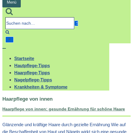
Menü
Navigation
umschalten
Suchen
nach…
Navigation
umschalten
Startseite
Hautpflege-Tipps
Haarpflege-Tipps
Nagelpflege-Tipps
Krankheiten & Symptome
Haarpflege von innen
Haarpflege von innen: gesunde Ernährung für schöne Haare
Glänzende und kräftige Haare durch gezielte Ernährung Wie auf
die Beschaffenheit von Haut und Nägeln wirkt sich eine gesunde