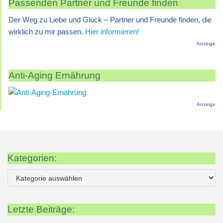
Passenden Partner und Freunde finden
Der Weg zu Liebe und Glück – Partner und Freunde finden, die
wirklich zu mir passen.
Hier informieren!
Anzeige
Anti-Aging Ernährung
Anzeige
Kategorien:
Letzte Beiträge: