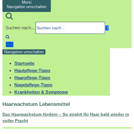
Menü
Navigation umschalten
Suchen nach…
Navigation umschalten
Startseite
Hautpflege-Tipps
Haarpflege-Tipps
Nagelpflege-Tipps
Krankheiten & Symptome
Haarwachstum Lebensmittel
Das Haarwachstum fördern – So strahlt Ihr Haar bald wieder in
voller Pracht