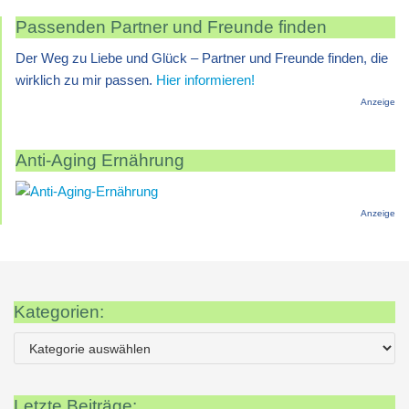
Passenden Partner und Freunde finden
Der Weg zu Liebe und Glück – Partner und Freunde finden, die
wirklich zu mir passen.
Hier informieren!
Anzeige
Anti-Aging Ernährung
Anzeige
Kategorien:
Letzte Beiträge: