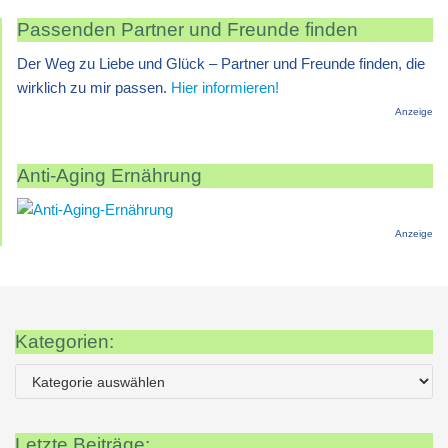
Passenden Partner und Freunde finden
Der Weg zu Liebe und Glück – Partner und Freunde finden, die
wirklich zu mir passen.
Hier informieren!
Anzeige
Anti-Aging Ernährung
Anzeige
Kategorien:
Letzte Beiträge: