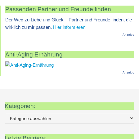
Passenden Partner und Freunde finden
Der Weg zu Liebe und Glück – Partner und Freunde finden, die
wirklich zu mir passen.
Hier informieren!
Anzeige
Anti-Aging Ernährung
Anzeige
Kategorien:
Letzte Beiträge: