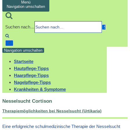
Menü
Navigation umschalten
Suchen nach…
Navigation umschalten
Startseite
Hautpflege-Tipps
Haarpflege-Tipps
Nagelpflege-Tipps
Krankheiten & Symptome
Nesselsucht Cortison
Therapiemöglichkeiten bei Nesselsucht (Urtikaria)
Eine erfolgreiche schulmedizinische Therapie der Nesselsucht