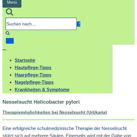
Menü
Navigation
umschalten
Suchen
nach…
Navigation
umschalten
Startseite
Hautpflege-Tipps
Haarpflege-Tipps
Nagelpflege-Tipps
Krankheiten & Symptome
Nesselsucht Helicobacter pylori
Therapiemöglichkeiten bei Nesselsucht (Urtikaria)
Eine erfolgreiche schulmedizinische Therapie der Nesselsucht
stützt sich auf mehrere Säulen. Einerseits wird mit der Gabe von