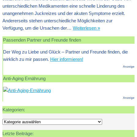
unterschiedlichen Medikamenten eine schnelle Linderung des
unangenehmen Juckreizes und der akuten Symptome erzielt.
Andererseits stehen unterschiedliche Möglichkeiten zur
Therapiemöglichke
Verfügung, um die Ursachen der…
Weiterlesen »
bei
Passenden Partner und Freunde finden
Nesselsucht
(Urtikaria)
Der Weg zu Liebe und Glück – Partner und Freunde finden, die
wirklich zu mir passen.
Hier informieren!
Anzeige
Anti-Aging Ernährung
Anzeige
Kategorien:
Kategorien:
Letzte Beiträge: