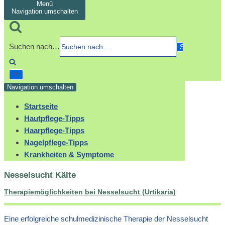
Menü
Navigation umschalten
Suchen nach…
Navigation umschalten
Startseite
Hautpflege-Tipps
Haarpflege-Tipps
Nagelpflege-Tipps
Krankheiten & Symptome
Nesselsucht Kälte
Therapiemöglichkeiten bei Nesselsucht (Urtikaria)
Eine erfolgreiche schulmedizinische Therapie der Nesselsucht