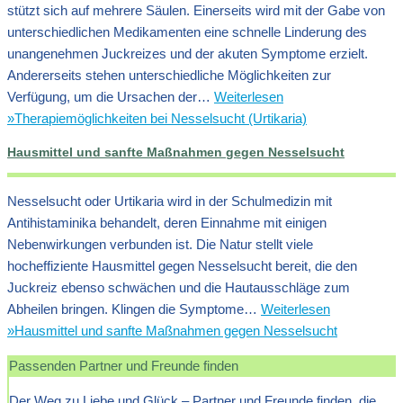
stützt sich auf mehrere Säulen. Einerseits wird mit der Gabe von
unterschiedlichen Medikamenten eine schnelle Linderung des
unangenehmen Juckreizes und der akuten Symptome erzielt.
Andererseits stehen unterschiedliche Möglichkeiten zur
Verfügung, um die Ursachen der…
Weiterlesen
»
Therapiemöglichkeiten bei Nesselsucht (Urtikaria)
Hausmittel und sanfte Maßnahmen gegen Nesselsucht
Nesselsucht oder Urtikaria wird in der Schulmedizin mit
Antihistaminika behandelt, deren Einnahme mit einigen
Nebenwirkungen verbunden ist. Die Natur stellt viele
hocheffiziente Hausmittel gegen Nesselsucht bereit, die den
Juckreiz ebenso schwächen und die Hautausschläge zum
Abheilen bringen. Klingen die Symptome…
Weiterlesen
»
Hausmittel und sanfte Maßnahmen gegen Nesselsucht
Passenden Partner und Freunde finden
Der Weg zu Liebe und Glück – Partner und Freunde finden, die