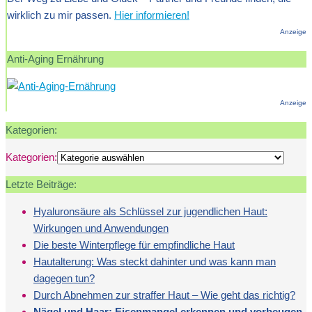
wirklich zu mir passen.
Hier informieren!
Anzeige
Anti-Aging Ernährung
Anzeige
Kategorien:
Kategorien:
Letzte Beiträge:
Hyaluronsäure als Schlüssel zur jugendlichen Haut:
Wirkungen und Anwendungen
Die beste Winterpflege für empfindliche Haut
Hautalterung: Was steckt dahinter und was kann man
dagegen tun?
Durch Abnehmen zur straffer Haut – Wie geht das richtig?
Nägel und Haar: Eisenmangel erkennen und vorbeugen