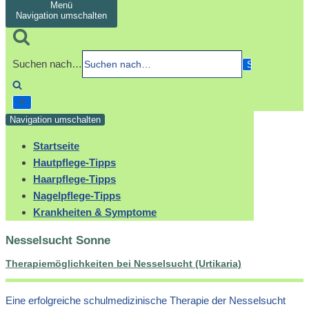
Menü
Navigation umschalten
Suchen nach…
Navigation umschalten
Startseite
Hautpflege-Tipps
Haarpflege-Tipps
Nagelpflege-Tipps
Krankheiten & Symptome
Nesselsucht Sonne
Therapiemöglichkeiten bei Nesselsucht (Urtikaria)
Eine erfolgreiche schulmedizinische Therapie der Nesselsucht