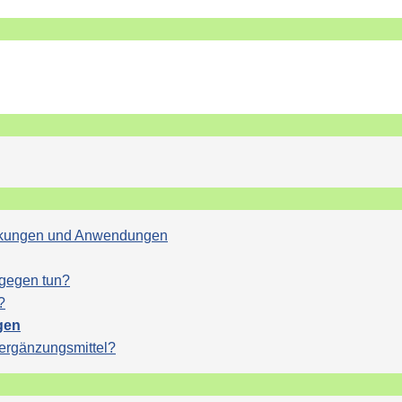
Wirkungen und Anwendungen
agegen tun?
?
gen
sergänzungsmittel?