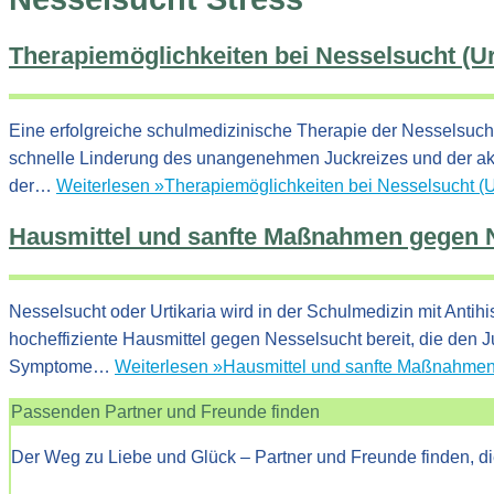
Therapiemöglichkeiten bei Nesselsucht (Ur
Eine erfolgreiche schulmedizinische Therapie der Nesselsucht
schnelle Linderung des unangenehmen Juckreizes und der aku
der…
Weiterlesen »
Therapiemöglichkeiten bei Nesselsucht (Ur
Hausmittel und sanfte Maßnahmen gegen 
Nesselsucht oder Urtikaria wird in der Schulmedizin mit Antih
hocheffiziente Hausmittel gegen Nesselsucht bereit, die den
Symptome…
Weiterlesen »
Hausmittel und sanfte Maßnahme
Passenden Partner und Freunde finden
Der Weg zu Liebe und Glück – Partner und Freunde finden, di