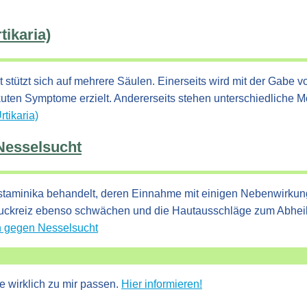
tikaria)
 stützt sich auf mehrere Säulen. Einerseits wird mit der Gabe
ten Symptome erzielt. Andererseits stehen unterschiedliche M
tikaria)
Nesselsucht
istaminika behandelt, deren Einnahme mit einigen Nebenwirkunge
 Juckreiz ebenso schwächen und die Hautausschläge zum Abheil
n gegen Nesselsucht
e wirklich zu mir passen.
Hier informieren!