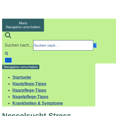
Menü
Navigation umschalten
Suchen nach…
Navigation umschalten
Startseite
Hautpflege-Tipps
Haarpflege-Tipps
Nagelpflege-Tipps
Krankheiten & Symptome
Nesselsucht Stress