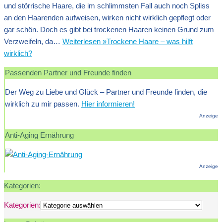
und störrische Haare, die im schlimmsten Fall auch noch Spliss
an den Haarenden aufweisen, wirken nicht wirklich gepflegt oder
gar schön. Doch es gibt bei trockenen Haaren keinen Grund zum
Verzweifeln, da…
Weiterlesen »
Trockene Haare – was hilft
wirklich?
Passenden Partner und Freunde finden
Der Weg zu Liebe und Glück – Partner und Freunde finden, die
wirklich zu mir passen.
Hier informieren!
Anzeige
Anti-Aging Ernährung
Anzeige
Kategorien:
Kategorien: