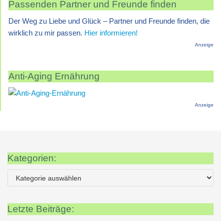
Passenden Partner und Freunde finden
Der Weg zu Liebe und Glück – Partner und Freunde finden, die
wirklich zu mir passen.
Hier informieren!
Anzeige
Anti-Aging Ernährung
Anzeige
Kategorien:
Letzte Beiträge: