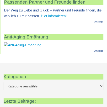
Passenden Partner und Freunde finden
Der Weg zu Liebe und Glück – Partner und Freunde finden, die
wirklich zu mir passen.
Hier informieren!
Anzeige
Anti-Aging Ernährung
Anzeige
Kategorien:
Letzte Beiträge: