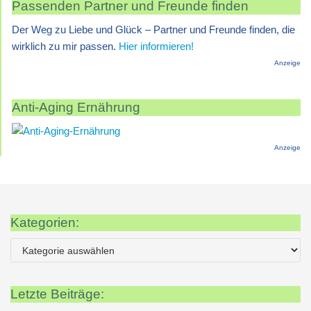
Passenden Partner und Freunde finden
Der Weg zu Liebe und Glück – Partner und Freunde finden, die
wirklich zu mir passen.
Hier informieren!
Anzeige
Anti-Aging Ernährung
Anzeige
Kategorien:
Letzte Beiträge: