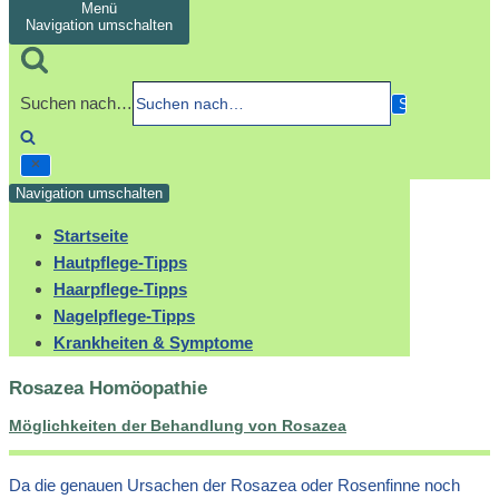
Menü
Navigation umschalten
Suchen nach…
Navigation umschalten
Startseite
Hautpflege-Tipps
Haarpflege-Tipps
Nagelpflege-Tipps
Krankheiten & Symptome
Rosazea Homöopathie
Möglichkeiten der Behandlung von Rosazea
Da die genauen Ursachen der Rosazea oder Rosenfinne noch