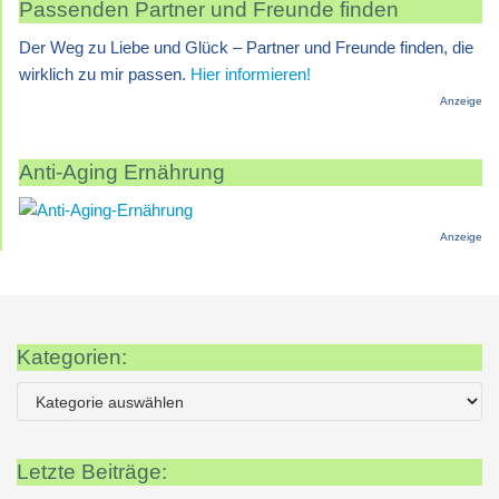
Passenden Partner und Freunde finden
Der Weg zu Liebe und Glück – Partner und Freunde finden, die
wirklich zu mir passen.
Hier informieren!
Anzeige
Anti-Aging Ernährung
Anzeige
Kategorien:
Letzte Beiträge: