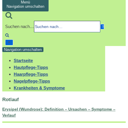
Menü
Navigation umschalten
Suchen nach…
Navigation umschalten
Startseite
Hautpflege-Tipps
Haarpflege-Tipps
Nagelpflege-Tipps
Krankheiten & Symptome
Rotlauf
Erysipel (Wundrose): Definition – Ursachen – Symptome –
Verlauf