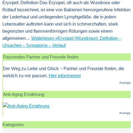
Erysipel: Definition Das Erysipel, oft auch als Wundrose oder
Rotlauf bezeichnet, ist eine von Bakterien hervorgerufene Infektion
der Lederhaut und umliegenden Lymphgefäße, die in jedem
Lebensalter auftreten kann und sich in schmerzhaften, stark
begrenzten und flammenförmigen Rötungen sowie einem
allgemeinen…
Weiterlesen »
Erysipel (Wundrose): Definition –
Ursachen – Symptome – Verlauf
Passenden Partner und Freunde finden
Der Weg zu Liebe und Glück – Partner und Freunde finden, die
wirklich zu mir passen.
Hier informieren!
Anzeige
Anti-Aging Ernährung
Anzeige
Kategorien: