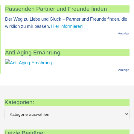
Passenden Partner und Freunde finden
Der Weg zu Liebe und Glück – Partner und Freunde finden, die
wirklich zu mir passen.
Hier informieren!
Anzeige
Anti-Aging Ernährung
Anzeige
Kategorien:
Letzte Beiträge: