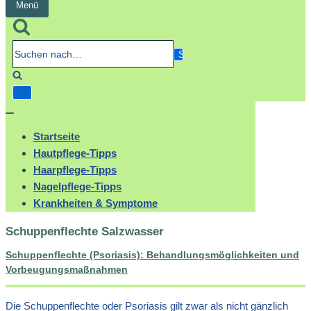
Menü
Navigation
umschalten
Suchen
nach…
Navigation
umschalten
Startseite
Hautpflege-Tipps
Haarpflege-Tipps
Nagelpflege-Tipps
Krankheiten & Symptome
Schuppenflechte Salzwasser
Schuppenflechte (Psoriasis): Behandlungsmöglichkeiten und
Vorbeugungsmaßnahmen
Die Schuppenflechte oder Psoriasis gilt zwar als nicht gänzlich