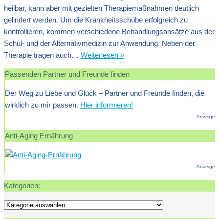
heilbar, kann aber mit gezielten Therapiemaßnahmen deutlich
gelindert werden. Um die Krankheitsschübe erfolgreich zu
kontrollieren, kommen verschiedene Behandlungsansätze aus der
Schul- und der Alternativmedizin zur Anwendung. Neben der
Schuppenflechte
Therapie tragen auch…
Weiterlesen »
(Psoriasis):
Passenden Partner und Freunde finden
Behandlungsmöglichkeiten
und
Der Weg zu Liebe und Glück – Partner und Freunde finden, die
Vorbeugungsmaßnahmen
wirklich zu mir passen.
Hier informieren!
Anzeige
Anti-Aging Ernährung
Anzeige
Kategorien:
Kategorien: