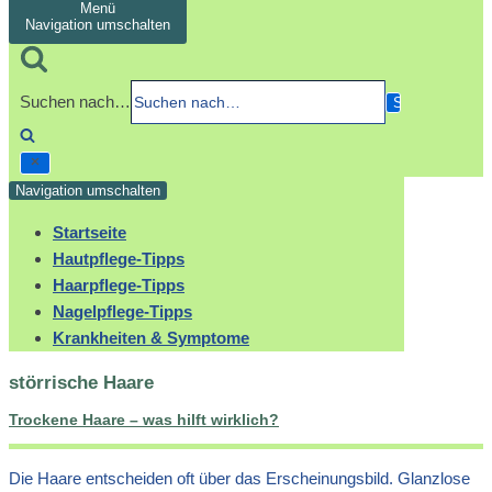
Menü
Navigation umschalten
Suchen nach…
Navigation umschalten
Startseite
Hautpflege-Tipps
Haarpflege-Tipps
Nagelpflege-Tipps
Krankheiten & Symptome
störrische Haare
Trockene Haare – was hilft wirklich?
Die Haare entscheiden oft über das Erscheinungsbild. Glanzlose