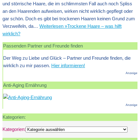
und störrische Haare, die im schlimmsten Fall auch noch Spliss
an den Haarenden aufweisen, wirken nicht wirklich gepflegt oder
gar schön. Doch es gibt bei trockenen Haaren keinen Grund zum
Verzweifeln, da…
Weiterlesen »
Trockene Haare – was hilft
wirklich?
Passenden Partner und Freunde finden
Der Weg zu Liebe und Glück – Partner und Freunde finden, die
wirklich zu mir passen.
Hier informieren!
Anzeige
Anti-Aging Ernährung
Anzeige
Kategorien:
Kategorien: