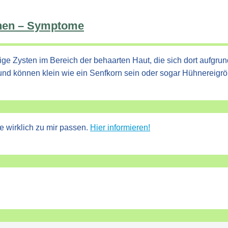
chen – Symptome
ige Zysten im Bereich der behaarten Haut, die sich dort aufgru
und können klein wie ein Senfkorn sein oder sogar Hühnereig
e wirklich zu mir passen.
Hier informieren!