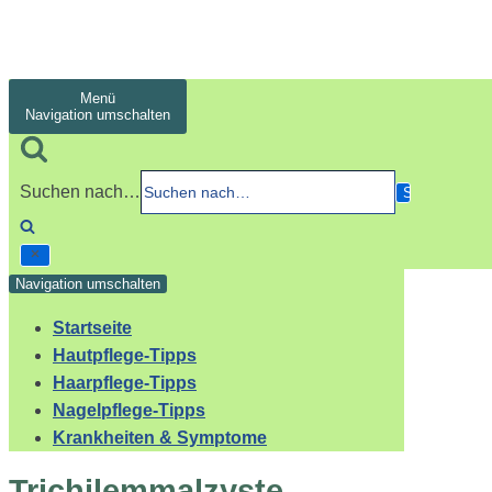
Menü
Navigation umschalten
Suchen nach…
Navigation umschalten
Startseite
Hautpflege-Tipps
Haarpflege-Tipps
Nagelpflege-Tipps
Krankheiten & Symptome
Trichilemmalzyste