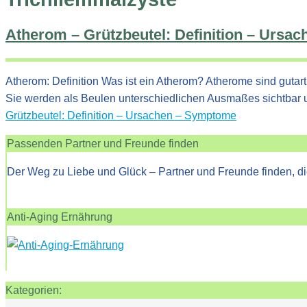
Atherom – Grützbeutel: Definition – Ursa
Atherom: Definition Was ist ein Atherom? Atherome sind gutart
Sie werden als Beulen unterschiedlichen Ausmaßes sichtbar 
Grützbeutel: Definition – Ursachen – Symptome
Passenden Partner und Freunde finden
Der Weg zu Liebe und Glück – Partner und Freunde finden, di
Anti-Aging Ernährung
Kategorien: