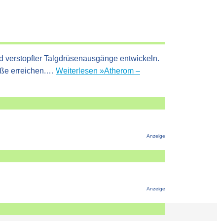
nd verstopfter Talgdrüsenausgänge entwickeln.
röße erreichen.…
Weiterlesen »
Atherom –
Anzeige
Anzeige