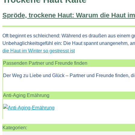
Spröde, trockene Haut: Warum die Haut im 
Oft beginnt es schleichend: Während es draußen aus einem gra
Unbehaglichkeitsgefühl ein: Die Haut spannt unangenehm, an
die Haut im Winter so gestresst ist
Passenden Partner und Freunde finden
Der Weg zu Liebe und Glück – Partner und Freunde finden, di
Anti-Aging Ernährung
Kategorien: