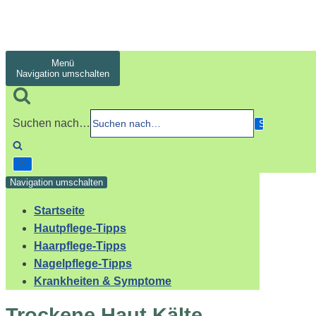
Menü
Navigation umschalten
Suchen nach…
Navigation umschalten
Startseite
Hautpflege-Tipps
Haarpflege-Tipps
Nagelpflege-Tipps
Krankheiten & Symptome
Trockene Haut Kälte