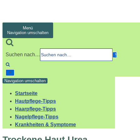
Menü
Navigation umschalten
Suchen nach…
Navigation umschalten
Startseite
Hautpflege-Tipps
Haarpflege-Tipps
Nagelpflege-Tipps
Krankheiten & Symptome
Trockene Haut Urea