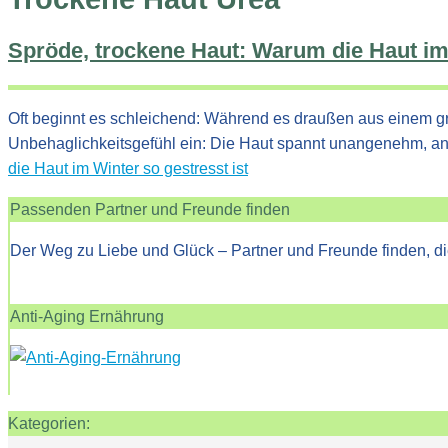
Spröde, trockene Haut: Warum die Haut im 
Oft beginnt es schleichend: Während es draußen aus einem gra
Unbehaglichkeitsgefühl ein: Die Haut spannt unangenehm, an
die Haut im Winter so gestresst ist
Passenden Partner und Freunde finden
Der Weg zu Liebe und Glück – Partner und Freunde finden, di
Anti-Aging Ernährung
Kategorien: