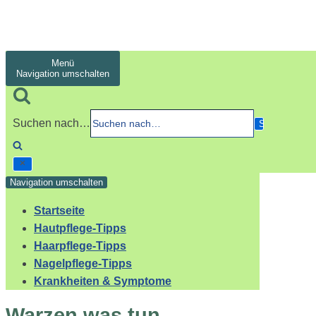
Menü
Navigation umschalten
Suchen nach…
Navigation umschalten
Startseite
Hautpflege-Tipps
Haarpflege-Tipps
Nagelpflege-Tipps
Krankheiten & Symptome
Warzen was tun