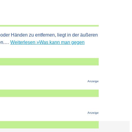
der Händen zu entfernen, liegt in der äußeren
ren.…
Weiterlesen »
Was kann man gegen
Anzeige
Anzeige