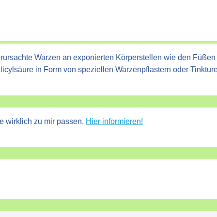
ursachte Warzen an exponierten Körperstellen wie den Füßen o
icylsäure in Form von speziellen Warzenpflastern oder Tinktu
e wirklich zu mir passen.
Hier informieren!