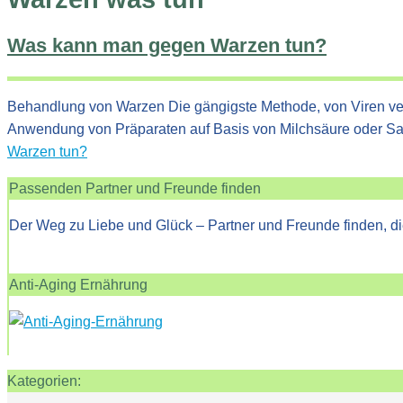
Was kann man gegen Warzen tun?
Behandlung von Warzen Die gängigste Methode, von Viren ver
Anwendung von Präparaten auf Basis von Milchsäure oder Sal
Warzen tun?
Passenden Partner und Freunde finden
Der Weg zu Liebe und Glück – Partner und Freunde finden, di
Anti-Aging Ernährung
Kategorien: