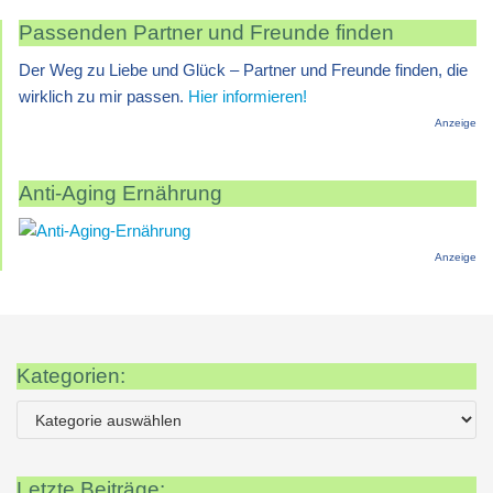
Passenden Partner und Freunde finden
Der Weg zu Liebe und Glück – Partner und Freunde finden, die
wirklich zu mir passen.
Hier informieren!
Anzeige
Anti-Aging Ernährung
Anzeige
Kategorien:
Letzte Beiträge: