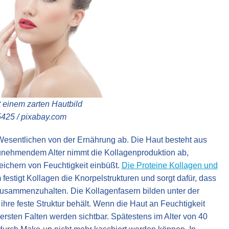
 einem zarten Hautbild
5425 / pixabay.com
 Wesentlichen von der Ernährung ab. Die Haut besteht aus
t zunehmendem Alter nimmt die Kollagenproduktion ab,
eichern von Feuchtigkeit einbüßt.
Die Proteine Kollagen und
 festigt Kollagen die Knorpelstrukturen und sorgt dafür, dass
usammenzuhalten. Die Kollagenfasern bilden unter der
ihre feste Struktur behält. Wenn die Haut an Feuchtigkeit
e ersten Falten werden sichtbar. Spätestens im Alter von 40