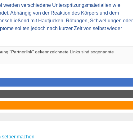
l werden verschiedene Unterspritzungsmaterialien wie
ndet. Abhängig von der Reaktion des Körpers und dem
 anschließend mit Hautjucken, Rötungen, Schwellungen oder
ome sollten jedoch nach kurzer Zeit von selbst wieder
nung "Partnerlink" gekennzeichnete Links sind sogenannte
m selber machen