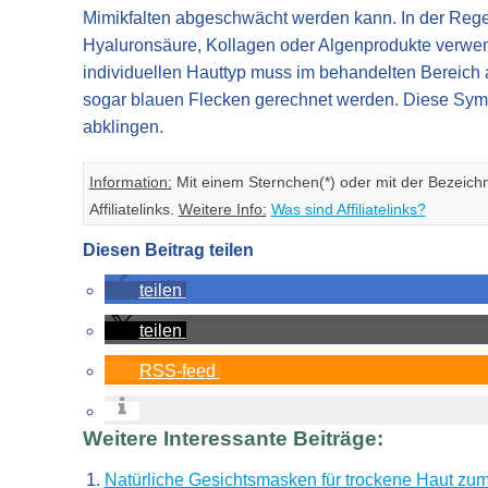
Mimikfalten abgeschwächt werden kann. In der Rege
Hyaluronsäure, Kollagen oder Algenprodukte verwe
individuellen Hauttyp muss im behandelten Bereich
sogar blauen Flecken gerechnet werden. Diese Sympt
abklingen.
Information:
Mit einem Sternchen(*) oder mit der Bezeich
Affiliatelinks.
Weitere Info:
Was sind Affiliatelinks?
Diesen Beitrag teilen
teilen
teilen
RSS-feed
Weitere Interessante Beiträge:
Natürliche Gesichtsmasken für trockene Haut zu