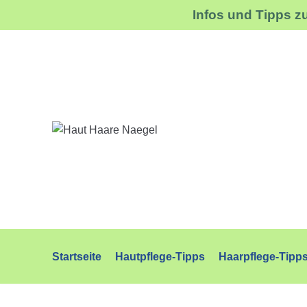
Infos und Tipps z
Zum
Inhalt
Startseite
Hautpflege-Tipps
Haarpflege-Tipp