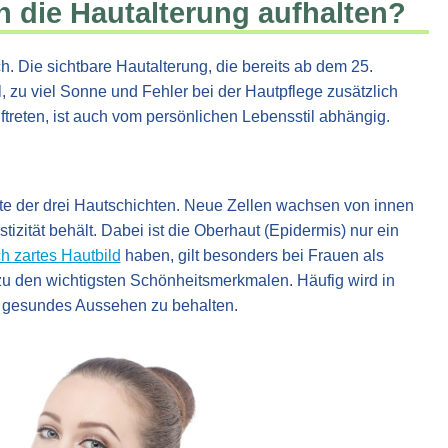
ch die Hautalterung aufhalten?
ch. Die sichtbare Hautalterung, die bereits ab dem 25.
, zu viel Sonne und Fehler bei der Hautpflege zusätzlich
ftreten, ist auch vom persönlichen Lebensstil abhängig.
rste der drei Hautschichten. Neue Zellen wachsen von innen
tizität behält. Dabei ist die Oberhaut (Epidermis) nur ein
ch zartes Hautbild
haben, gilt besonders bei Frauen als
zu den wichtigsten Schönheitsmerkmalen. Häufig wird in
ch gesundes Aussehen zu behalten.