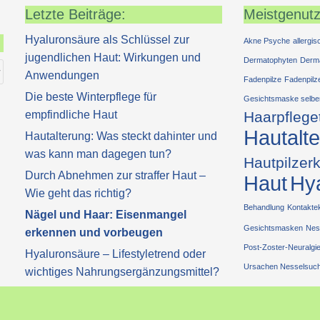
Letzte Beiträge:
Meistgenutz
Hyaluronsäure als Schlüssel zur
Akne Psyche
allergi
jugendlichen Haut: Wirkungen und
Dermatophyten
Derm
Anwendungen
Fadenpilze
Fadenpilz
Die beste Winterpflege für
Gesichtsmaske selbe
empfindliche Haut
Haarpflege
Hautalt
Hautalterung: Was steckt dahinter und
was kann man dagegen tun?
Hautpilzer
Durch Abnehmen zur straffer Haut –
Haut
Hy
Wie geht das richtig?
Behandlung
Kontakt
Nägel und Haar: Eisenmangel
Gesichtsmasken
Nes
erkennen und vorbeugen
Post-Zoster-Neuralgi
Hyaluronsäure – Lifestyletrend oder
Ursachen Nesselsuch
wichtiges Nahrungsergänzungsmittel?