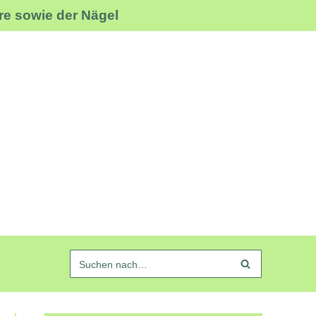
re sowie der Nägel