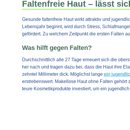
Faltenfreie Haut – lässt si
Gesunde faltenfreie Haut wirkt attraktiv und jugendli
Lebensjahr beginnt, wird durch Stress, Schlafmangel
gefördert. Zu welchem Zeitpunkt die ersten Falten au
Was hilft gegen Falten?
Durchschnittlich alle 27 Tage erneuert sich die obe
her nach und tragen dazu bei, dass die Haut ihre Elas
zehntel Millimeter dick. Möglichst lange
ein jugendli
erstrebenswert. Makellose Haut ohne Falten gehört 
teure Kosmetikprodukte investiert, um ein jugendli