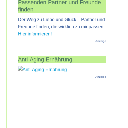
Passenden Partner und Freunde
finden
Der Weg zu Liebe und Glück – Partner und
Freunde finden, die wirklich zu mir passen.
Hier informieren!
Anzeige
Anti-Aging Ernährung
Anzeige