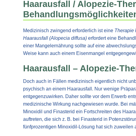
Haarausfall / Alopezie-The
Behandlungsmöglichkeiten
Medizinisch zwingend erforderlich ist eine
Therapie
i
Haarausfall (Alopecia diffusa)
erfordert eine Behand
einer Mangelernährung sollte auf eine abwechslung
Weise kann auch einem Eisenmangel entgegengewi
Haarausfall – Alopezie-The
Doch auch in Fällen medizinisch eigentlich nicht u
psychisch an einem Haarausfall. Nur wenige Präpara
entgegenzuwirken. Daher sollte vor dem Erwerb ent
medizinische Wirkung nachgewiesen wurde. Bei
män
Minoxidil und Finasterid ein Fortschreiten des Haar
auftreten, die sich z. B. bei Finasterid in Potenzs
fünfprozentigen Minoxidil-Lösung hat sich zuweilen al