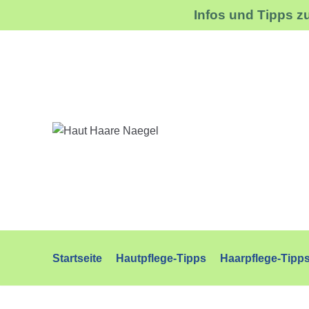
Infos und Tipps z
Zum
Inhalt
Startseite
Hautpflege-Tipps
Haarpflege-Tipp