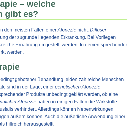
rapie – welche
 gibt es?
n den meisten Fällen einer
Alopezie
nicht.
Diffuser
lung der zugrunde liegenden Erkrankung. Bei Vorliegen
sreiche Ernährung umgestellt werden. In dementsprechender
rkt werden.
rapie
nbedingt gebotener Behandlung leiden zahlreiche Menschen
te sind in der Lage, einer
genetischen Alopezie
sprechender Produkte unbedingt geklärt werden, ob eine
nlicher Alopezie
haben in einigen Fällen die Wirkstoffe
ausfalls verhindert. Allerdings können Nebenwirkungen
törungen äußern können. Auch die äußerliche Anwendung einer
s hilfreich herausgestellt.