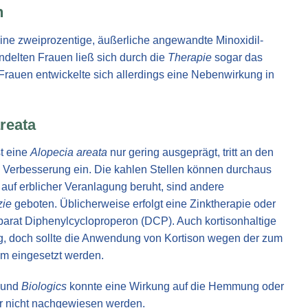
n
ine zweiprozentige, äußerliche angewandte Minoxidil-
ndelten Frauen ließ sich durch die
Therapie
sogar das
Frauen entwickelte sich allerdings eine Nebenwirkung in
reata
t eine
Alopecia areata
nur gering ausgeprägt, tritt an den
 Verbesserung ein. Die kahlen Stellen können durchaus
 auf erblicher Veranlagung beruht, sind andere
zie
geboten. Üblicherweise erfolgt eine Zinktherapie oder
rat Diphenylcycloproperon (DCP). Auch kortisonhaltige
, doch sollte die Anwendung von Kortison wegen der zum
m eingesetzt werden.
und
Biologics
konnte eine Wirkung auf die Hemmung oder
er nicht nachgewiesen werden.