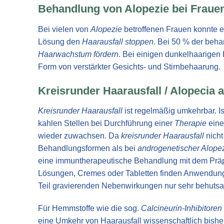
Behandlung von Alopezie bei Fraue
Bei vielen von
Alopezie
betroffenen Frauen konnte e
Lösung den
Haarausfall stoppen
. Bei 50 % der beha
Haarwachstum fördern
. Bei einigen dunkelhaarigen 
Form von verstärkter Gesichts- und Stirnbehaarung.
Kreisrunder Haarausfall / Alopecia a
Kreisrunder Haarausfall
ist regelmäßig umkehrbar. Is
kahlen Stellen bei Durchführung einer
Therapie
eine
wieder zuwachsen. Da
kreisrunder Haarausfall
nicht
Behandlungsformen als bei
androgenetischer Alope
eine immuntherapeutische Behandlung mit dem Präpa
Lösungen, Cremes oder Tabletten finden Anwendung
Teil gravierenden Nebenwirkungen nur sehr behutsa
Für Hemmstoffe wie die sog.
Calcineurin-Inhibitoren
eine Umkehr von Haarausfall wissenschaftlich bish