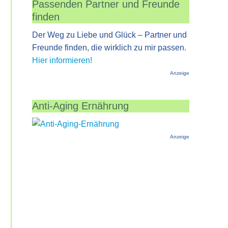
Passenden Partner und Freunde
finden
Der Weg zu Liebe und Glück – Partner und
Freunde finden, die wirklich zu mir passen.
Hier informieren!
Anzeige
Anti-Aging Ernährung
Anzeige