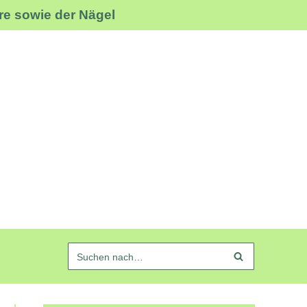
re sowie der Nägel