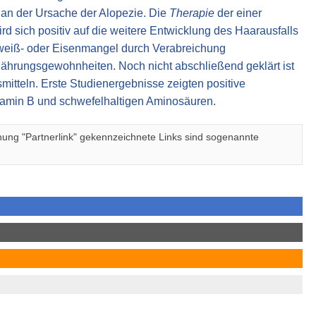
h an der Ursache der Alopezie. Die
Therapie
der einer
 sich positiv auf die weitere Entwicklung des Haarausfalls
iweiß- oder Eisenmangel durch Verabreichung
ährungsgewohnheiten. Noch nicht abschließend geklärt ist
itteln. Erste Studienergebnisse zeigten positive
amin B und schwefelhaltigen Aminosäuren.
nung "Partnerlink" gekennzeichnete Links sind sogenannte