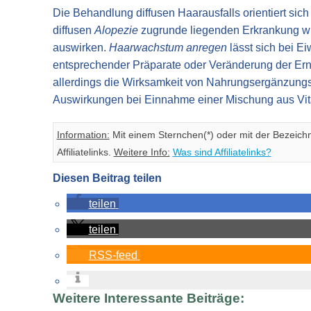
Die Behandlung diffusen Haarausfalls orientiert sic
diffusen
Alopezie
zugrunde liegenden Erkrankung wird
auswirken.
Haarwachstum anregen
lässt sich bei E
entsprechender Präparate oder Veränderung der Ern
allerdings die Wirksamkeit von Nahrungsergänzungsm
Auswirkungen bei Einnahme einer Mischung aus Vit
Information:
Mit einem Sternchen(*) oder mit der Bezeich
Affiliatelinks.
Weitere Info:
Was sind Affiliatelinks?
Diesen Beitrag teilen
teilen
teilen
RSS-feed
Weitere Interessante Beiträge: